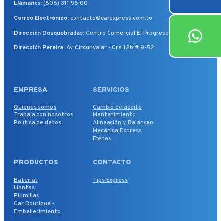
Llámanos:
(606) 311 96 00
Correo Electrónico:
contacto@carexpress.com.co
Dirección Dosquebradas:
Centro Comercial El Progreso, Local 172
Dirección Pereira:
Av. Circunvalar - Cra 12b # 9-52
EMPRESA
SERVICIOS
Quienes somos
Cambio de aceite
Trabaja con nosotros
Mantenimiento
Política de datos
Alineación y Balanceo
Mecánica Express
Frenos
PRODUCTOS
CONTACTO
Baterías
Tips Express
Llantas
Plumillas
Car Boutique -
Embellecimiento