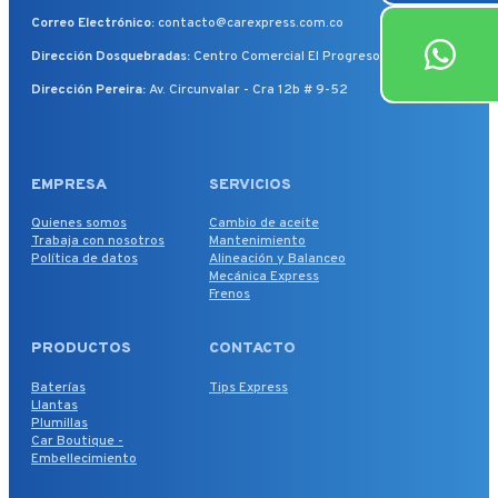
Correo Electrónico:
contacto@carexpress.com.co
Dirección Dosquebradas:
Centro Comercial El Progreso, Local 172
Dirección Pereira:
Av. Circunvalar - Cra 12b # 9-52
EMPRESA
SERVICIOS
Quienes somos
Cambio de aceite
Trabaja con nosotros
Mantenimiento
Política de datos
Alineación y Balanceo
Mecánica Express
Frenos
PRODUCTOS
CONTACTO
Baterías
Tips Express
Llantas
Plumillas
Car Boutique -
Embellecimiento