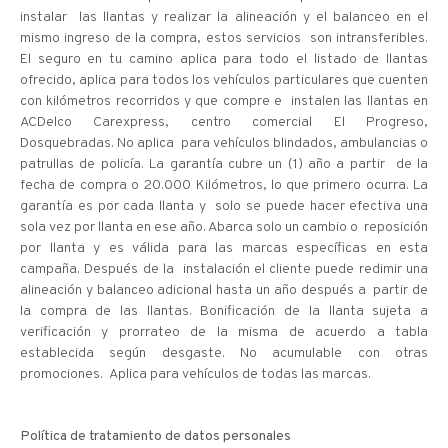
instalar las llantas y realizar la alineación y el balanceo en el
mismo ingreso de la compra, estos servicios son intransferibles.
El seguro en tu camino aplica para todo el listado de llantas
ofrecido, aplica para todos los vehículos particulares que cuenten
con kilómetros recorridos y que compre e instalen las llantas en
ACDelco Carexpress, centro comercial El Progreso,
Dosquebradas. No aplica para vehículos blindados, ambulancias o
patrullas de policía. La garantía cubre un (1) año a partir de la
fecha de compra o 20.000 Kilómetros, lo que primero ocurra. La
garantía es por cada llanta y solo se puede hacer efectiva una
sola vez por llanta en ese año. Abarca solo un cambio o reposición
por llanta y es válida para las marcas específicas en esta
campaña. Después de la instalación el cliente puede redimir una
alineación y balanceo adicional hasta un año después a partir de
la compra de las llantas. Bonificación de la llanta sujeta a
verificación y prorrateo de la misma de acuerdo a tabla
establecida según desgaste. No acumulable con otras
promociones. Aplica para vehículos de todas las marcas.
Política de tratamiento de datos personales