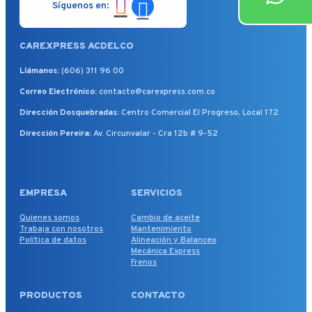
Síguenos en:
CAREXPRESS ACDELCO
Llámanos:
(606) 311 96 00
Correo Electrónico:
contacto@carexpress.com.co
Dirección Dosquebradas:
Centro Comercial El Progreso, Local 172
Dirección Pereira:
Av. Circunvalar - Cra 12b # 9-52
EMPRESA
SERVICIOS
Quienes somos
Cambio de aceite
Trabaja con nosotros
Mantenimiento
Política de datos
Alineación y Balanceo
Mecánica Express
Frenos
PRODUCTOS
CONTACTO