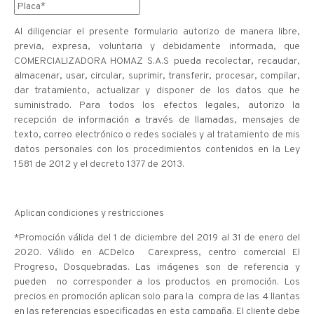
Al diligenciar el presente formulario autorizo de manera libre,
previa, expresa, voluntaria y debidamente informada, que
COMERCIALIZADORA HOMAZ S.A.S pueda recolectar, recaudar,
almacenar, usar, circular, suprimir, transferir, procesar, compilar,
dar tratamiento, actualizar y disponer de los datos que he
suministrado. Para todos los efectos legales, autorizo la
recepción de información a través de llamadas, mensajes de
texto, correo electrónico o redes sociales y al tratamiento de mis
datos personales con los procedimientos contenidos en la Ley
1581 de 2012 y el decreto 1377 de 2013.
Aplican condiciones y restricciones
*Promoción válida del 1 de diciembre del 2019 al 31 de enero del
2020. Válido en ACDelco Carexpress, centro comercial El
Progreso, Dosquebradas. Las imágenes son de referencia y
pueden no corresponder a los productos en promoción. Los
precios en promoción aplican solo para la compra de las 4 llantas
en las referencias especificadas en esta campaña. El cliente debe