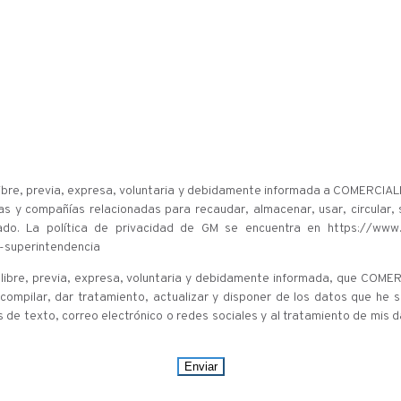
ra libre, previa, expresa, voluntaria y debidamente informada a COME
as y compañías relacionadas para recaudar, almacenar, usar, circular, s
ado. La política de privacidad de GM se encuentra en https://www.
-superintendencia
ra libre, previa, expresa, voluntaria y debidamente informada, que C
r, compilar, dar tratamiento, actualizar y disponer de los datos que he 
 de texto, correo electrónico o redes sociales y al tratamiento de mis 
Enviar