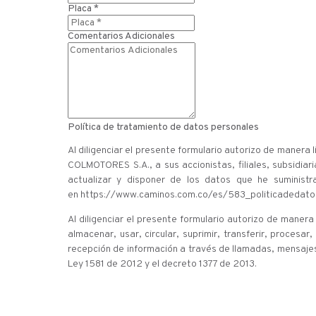
Placa *
Comentarios Adicionales
Política de tratamiento de datos personales
Al diligenciar el presente formulario autorizo de mane
COLMOTORES S.A., a sus accionistas, filiales, subsidiari
actualizar y disponer de los datos que he suministr
en https://www.caminos.com.co/es/583_politicadedato
Al diligenciar el presente formulario autorizo de mane
almacenar, usar, circular, suprimir, transferir, procesa
recepción de información a través de llamadas, mensajes
Ley 1581 de 2012 y el decreto 1377 de 2013.