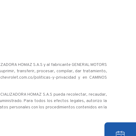
RCIALIZADORA HOMAZ S.A.S y al fabricante GENERAL MOTORS
uprimir, transferir, procesar, compilar, dar tratamiento,
chevrolet.com.co/politicas-y-privacidad y en CAMINOS
OMERCIALIZADORA HOMAZ S.A.S pueda recolectar, recaudar,
suministrado. Para todos los efectos legales, autorizo la
datos personales con los procedimientos contenidos en la